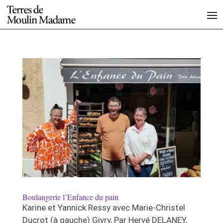
Boulangerie l’Enfance du pain
Karine et Yannick Ressy avec Marie-Christel
Ducrot (à gauche) Givry, Par Hervé DELANEY,